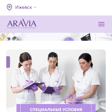
Ижевск