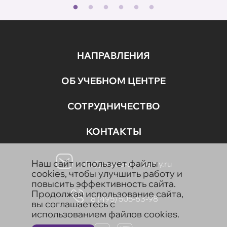
НАПРАВЛЕНИЯ
ОБ УЧЕБНОМ ЦЕНТРЕ
СОТРУДНИЧЕСТВО
КОНТАКТЫ
Наш сайт использует файлы
info@aravia-academy.ru
cookies, чтобы улучшить работу и
повысить эффективность сайта.
Продолжая использование сайта,
8 (495) 505-63-98
вы соглашаетесь с
использованием файлов cookies.