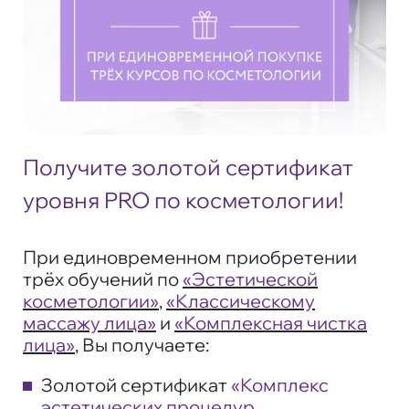
Получите золотой сертификат
уровня PRO по косметологии!
При единовременном приобретении
трёх обучений по
«Эстетической
косметологии»
,
«Классическому
массажу лица»
и
«Комплексная чистка
лица»
, Вы получаете:
Золотой сертификат
«Комплекс
эстетических процедур