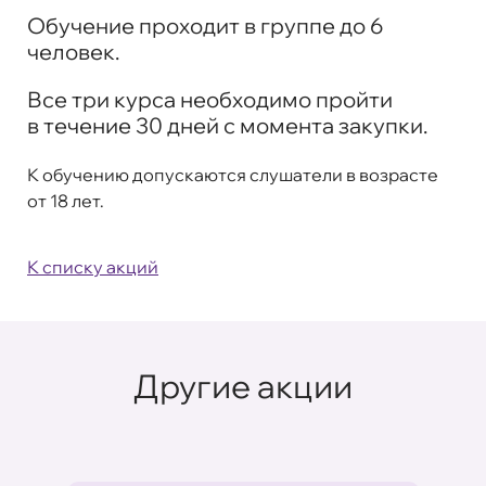
Обучение проходит в группе до 6
человек.
Все три курса необходимо пройти
в течение 30 дней с момента закупки.
К обучению допускаются слушатели в возрасте
от 18 лет.
К списку акций
Другие акции