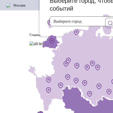
Выберите город, чтоб
Москва
УВАЖАЕМЫЕ ПОКУПАТЕЛИ, МЫ СПЕШ
событий
Выберите город
КАТАЛОГ
Главная
Aravia в вашем городе