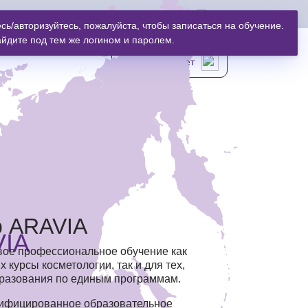
МОГУТ ЗАДЕРЖАТЬСЯ НА 1–2 ДНЯ ♥
8 (800) 777-17-39
ь/авторизуйтесь, пожалуйста, чтобы записаться на обучение.
айдите под тем же логином и паролем.
Личный Кабинет
р ARAVIA
IA
ое профессиональное обучение как
 курсы косметологии, так и для тех,
бразования по единым программам.
тифицированное образовательное