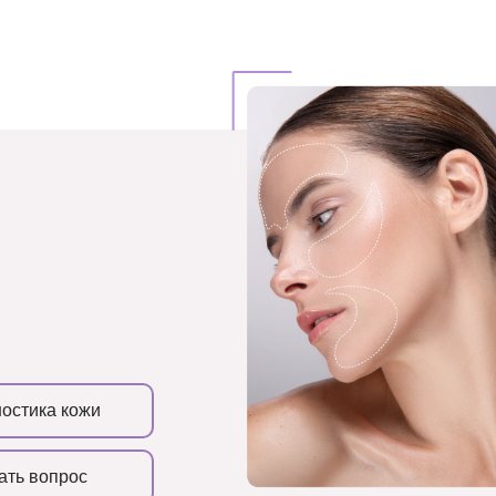
остика кожи
ать вопрос