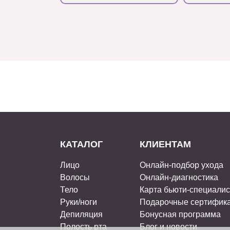
КАТАЛОГ
КЛИЕНТАМ
Лицо
Онлайн-подбор ухода
Волосы
Онлайн-диагностика
Тело
Карта бьюти-специали
Руки/ноги
Подарочные сертифик
Депиляция
Бонусная программа
Полость рта
Блог и новости