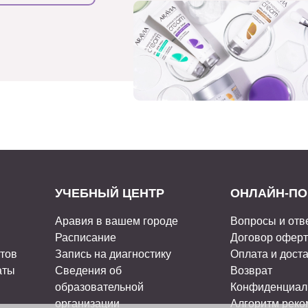
УЧЕБНЫЙ ЦЕНТР
ОНЛАЙН-ПО
Аравия в вашем городе
Вопросы и отв
Расписание
Договор офер
стов
Запись на диагностику
Оплата и дост
аты
Сведения об
Возврат
образовательной
Конфиденциал
организации
Алгоритм рек