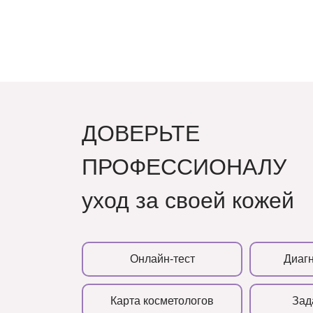
ДОВЕРЬТЕ
ПРОФЕССИОНАЛУ
уход за своей кожей
Онлайн-тест
Диагн
Карта косметологов
Зад