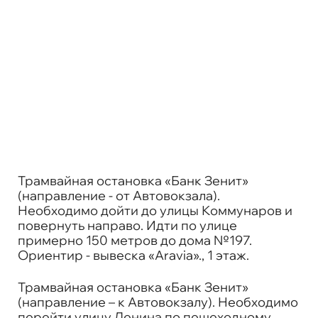
Трамвайная остановка «Банк Зенит»
(направление - от Автовокзала).
Необходимо дойти до улицы Коммунаров и
повернуть направо. Идти по улице
примерно 150 метров до дома №197.
Ориентир - вывеска «Aravia»., 1 этаж.
Трамвайная остановка «Банк Зенит»
(направление – к Автовокзалу). Необходимо
перейти улицу Ленина по пешеходному