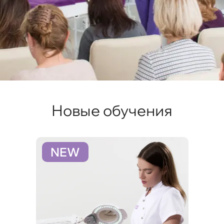
Новые обучения
NEW
N