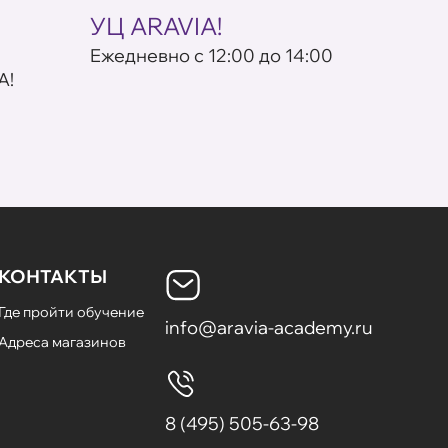
УЦ ARAVIA!
кос
Eжедневно с 12:00 до 14:00
По пр
A!
КОНТАКТЫ
Где пройти обучение
info@aravia-academy.ru
Адреса магазинов
8 (495) 505-63-98