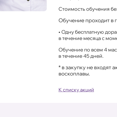
Стоимость обучения без
Обучение проходит в г
• Одну
бесплатную дора
в течение месяца с мом
Обучение по всем 4 ма
в течение 45 дней.
* в закупку не входят
воскоплавы.
К списку акций