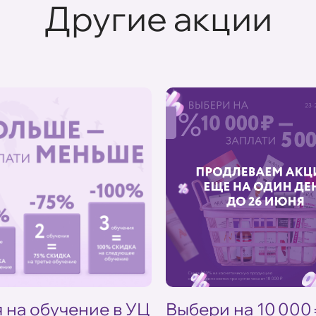
Другие акции
%
 на обучение в УЦ
Выбери на 10 000