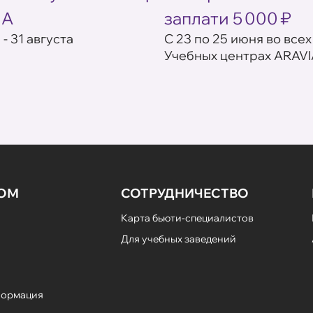
IA
заплати 5 000 ₽
 - 31 августа
С 23 по 25 июня во всех
Учебных центрах ARAVI
НОМ
СОТРУДНИЧЕСТВО
Карта бьюти-специалистов
Для учебных заведений
формация