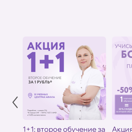
в УЦ
1+1: второе обучение за
Акция