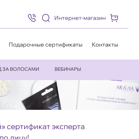
Интернет-магазин
8
(495)
505-
63-
98
Подарочные сертификаты
Контакты
Д ЗА ВОЛОСАМИ
ВЕБИНАРЫ
» сертификат эксперта
по лицу!