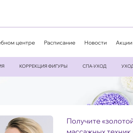
ебном центре
Расписание
Новости
Акции
ИЯ
КОРРЕКЦИЯ ФИГУРЫ
СПА-УХОД
УХО
Получите «золотой
массажных техник 