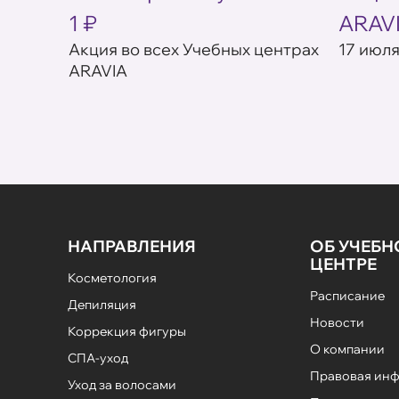
1 ₽
ARAV
товар в
Акция во всех Учебных центрах
17 июля
ARAVIA
НАПРАВЛЕНИЯ
ОБ УЧЕБ
ЦЕНТРЕ
Косметология
Расписание
Депиляция
Новости
Коррекция фигуры
О компании
СПА-уход
Правовая ин
Уход за волосами