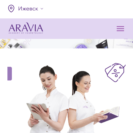
Ижевск