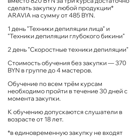
вместо 820 BYN за три курса достаточно
сделать закупку любой продукции*
ARAVIA на сумму от 485 BYN.
1 день "Техники депиляции лица" и
"Техники депиляции глубокого бикини"
2 день "Скоростные техники депиляции"
Стоимость обучения без закупки — 370
BYN в группе до 4 мастеров.
Обучение по всем трём курсам
необходимо пройти в течение 30 дней с
момента закупки.
К обучению допускаются слушатели в
возрасте от 18 лет.
*в единовременную закупку не входят