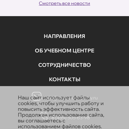
Смотреть все новости
НАПРАВЛЕНИЯ
ОБ УЧЕБНОМ ЦЕНТРЕ
СОТРУДНИЧЕСТВО
КОНТАКТЫ
Наш сайт использует файлы
info@aravia-academy.ru
cookies, чтобы улучшить работу и
повысить эффективность сайта.
Продолжая использование сайта,
8 (495) 505-63-98
вы соглашаетесь с
использованием файлов cookies.