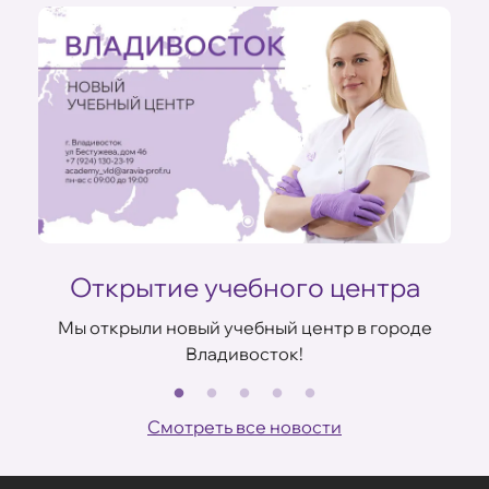
Открытие учебного центра
Мы открыли новый учебный центр в городе
Владивосток!
В
ов
Смотреть все новости