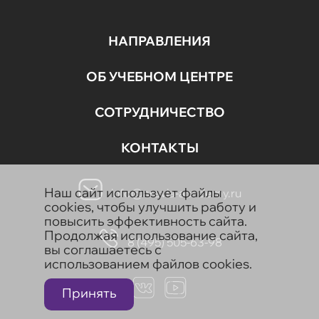
НАПРАВЛЕНИЯ
ОБ УЧЕБНОМ ЦЕНТРЕ
СОТРУДНИЧЕСТВО
КОНТАКТЫ
Наш сайт использует файлы
info@aravia-academy.ru
cookies, чтобы улучшить работу и
повысить эффективность сайта.
Продолжая использование сайта,
8 (495) 505-63-98
вы соглашаетесь с
использованием файлов cookies.
Принять