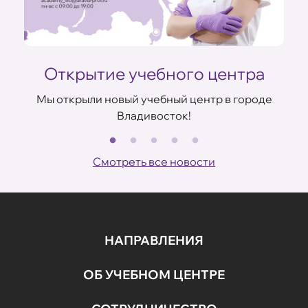
Открытие учебного центра
Мы открыли новый учебный центр в городе
Владивосток!
В
ов
Смотреть все новости
НАПРАВЛЕНИЯ
ОБ УЧЕБНОМ ЦЕНТРЕ