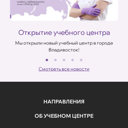
Открытие учебного центра
Мы открыли новый учебный центр в городе
Владивосток!
В
ов
Смотреть все новости
НАПРАВЛЕНИЯ
ОБ УЧЕБНОМ ЦЕНТРЕ