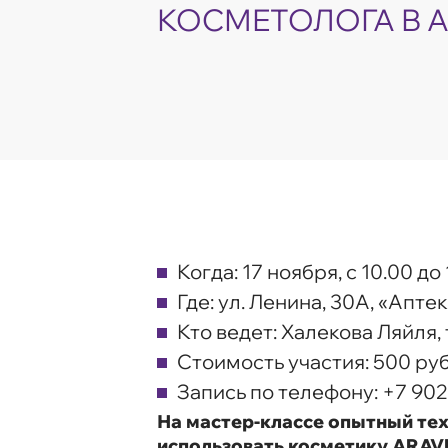
КОСМЕТОЛОГА В A
Когда: 17 ноября, с 10.00 до 
Где: ул. Ленина, 30А, «Апт
Кто ведет: Халекова Ляйля
Стоимость участия: 500 руб
Запись по телефону: +7 902
На мастер-классе опытный тех
использовать косметику ARAVI