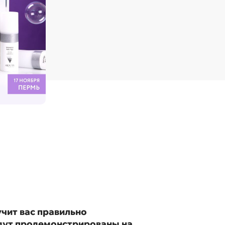
чит вас правильно
удут продемонстрированы на