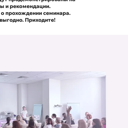
ты и рекомендации.
 о прохождении семинара.
 выгодно. Приходите!