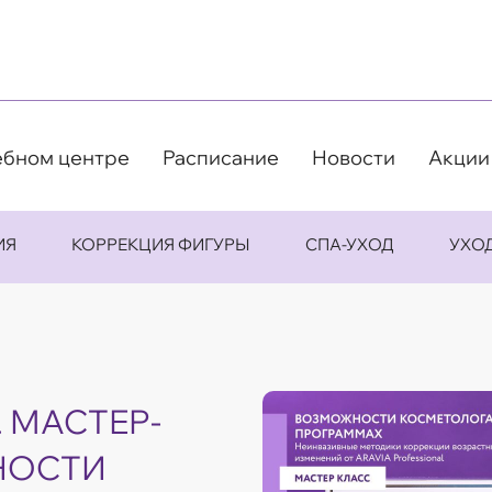
ебном центре
Расписание
Новости
Акции
ИЯ
КОРРЕКЦИЯ ФИГУРЫ
СПА-УХОД
УХО
. МАСТЕР-
НОСТИ