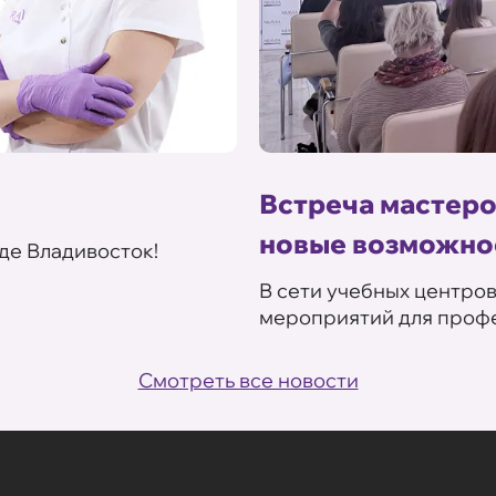
Встреча мастеро
новые возможно
де Владивосток!
В сети учебных центро
мероприятий для профе
Смотреть все новости