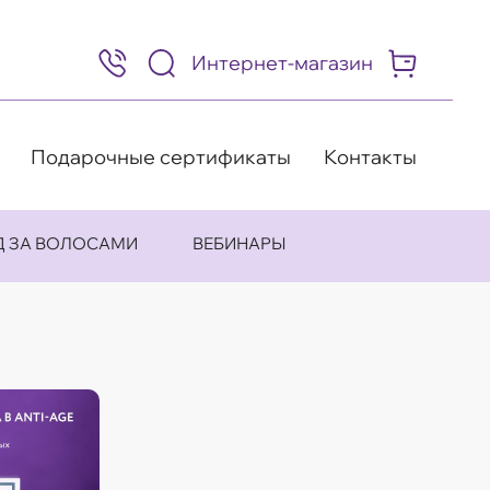
Интернет-магазин
8
(495)
505-
63-
98
Подарочные сертификаты
Контакты
Д ЗА ВОЛОСАМИ
ВЕБИНАРЫ