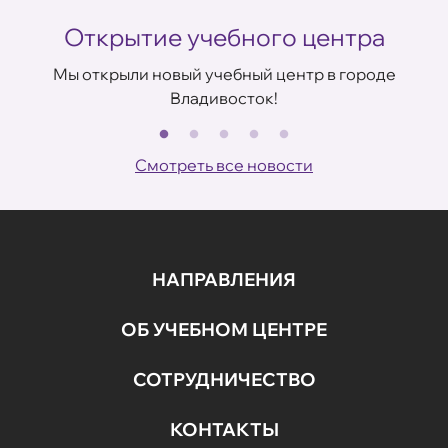
Открытие учебного центра
Мы открыли новый учебный центр в городе
Владивосток!
В
ов
Смотреть все новости
НАПРАВЛЕНИЯ
ОБ УЧЕБНОМ ЦЕНТРЕ
СОТРУДНИЧЕСТВО
КОНТАКТЫ